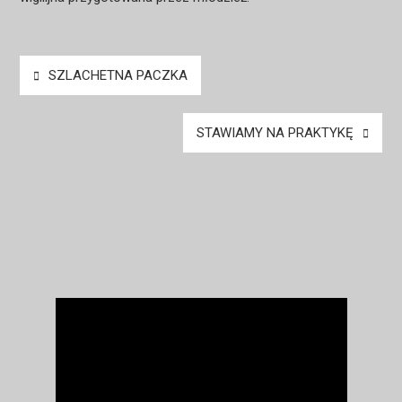
Nawigacja
SZLACHETNA PACZKA
wpisu
STAWIAMY NA PRAKTYKĘ