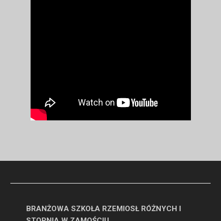
BRANŻOWA SZKOŁA RZEMIOSŁ RÓŻNYCH I
STOPNIA W ZAMOŚCIU