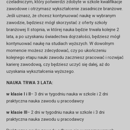
czeladniczym, który potwierdzi zdobyte w szkole kwalifikacje
zawodowe i otrzymasz wykształcenie zasadnicze branżowe.
Jeśli uznasz, że chcesz kontynuować naukę w wybranym
zawodzie, będziesz mógł skorzystać z oferty szkoły
branżowej II stopnia, w której nauka będzie trwała kolejne 2
lata, a po uzyskaniu świadectwa dojrzałości, będziesz mógł
kontynuować naukę na studiach wyższych. W dowolnym
momencie możesz zdecydować, czy po ukończeniu
kolejnego etapu nauki zawodu zaczniesz pracować i rozwijać
karierę zawodową, czy będziesz uczyć się dalej, aż do
uzyskania wykształcenia wyższego.
NAUKA TRWA 3 LATA:
w klasie I i II
– 3 dni w tygodniu nauka w szkole i 2 dni
praktyczna nauka zawodu u pracodawcy
w klasie III
– 2 dni w tygodniu nauka w szkole i 3 dni
praktyczna nauka zawodu u pracodawcy