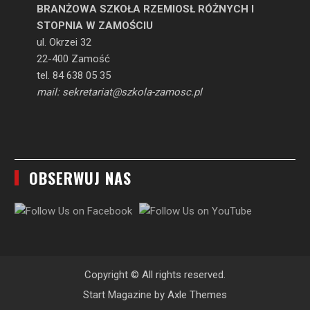
BRANŻOWA SZKOŁA RZEMIOSŁ RÓŻNYCH I
STOPNIA W ZAMOŚCIU
ul. Okrzei 32
22-400 Zamość
tel. 84 638 05 35
mail: sekretariat@szkola-zamosc.pl
OBSERWUJ NAS
Copyright © All rights reserved.
Start Magazine by
Axle Themes