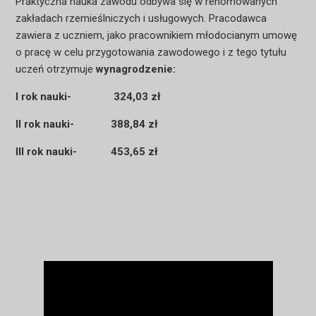
Praktyczna nauka zawodu odbywa się w renomowanych
zakładach rzemieślniczych i usługowych. Pracodawca
zawiera z uczniem, jako pracownikiem młodocianym umowę
o pracę w celu przygotowania zawodowego i z tego tytułu
uczeń otrzymuje
wynagrodzenie:
I rok nauki- 324,03 zł
II rok nauki- 388,84 zł
III rok nauki- 453,65 zł