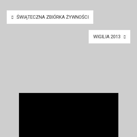
Nawigacja
ŚWIĄTECZNA ZBIÓRKA ŻYWNOŚCI
wpisu
WIGILIA 2013