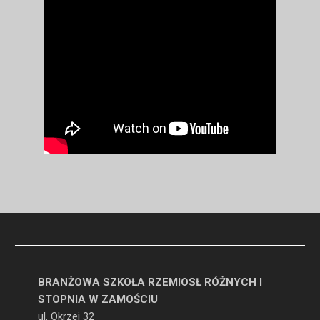
BRANŻOWA SZKOŁA RZEMIOSŁ RÓŻNYCH I
STOPNIA W ZAMOŚCIU
ul. Okrzei 32