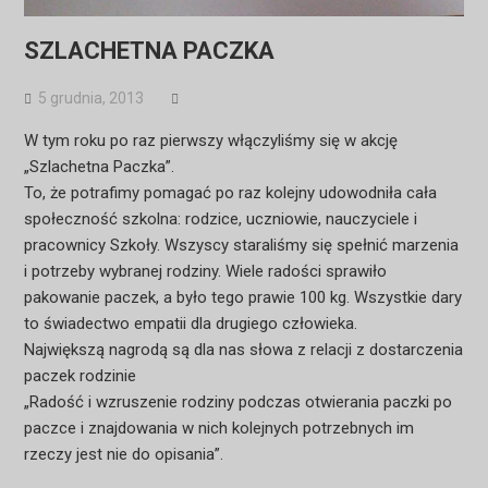
SZLACHETNA PACZKA
5 grudnia, 2013
W tym roku po raz pierwszy włączyliśmy się w akcję
„Szlachetna Paczka”.
To, że potrafimy pomagać po raz kolejny udowodniła cała
społeczność szkolna: rodzice, uczniowie, nauczyciele i
pracownicy Szkoły. Wszyscy staraliśmy się spełnić marzenia
i potrzeby wybranej rodziny. Wiele radości sprawiło
pakowanie paczek, a było tego prawie 100 kg. Wszystkie dary
to świadectwo empatii dla drugiego człowieka.
Największą nagrodą są dla nas słowa z relacji z dostarczenia
paczek rodzinie
„Radość i wzruszenie rodziny podczas otwierania paczki po
paczce i znajdowania w nich kolejnych potrzebnych im
rzeczy jest nie do opisania”.