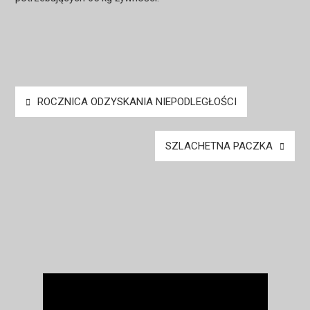
Nawigacja
ROCZNICA ODZYSKANIA NIEPODLEGŁOŚCI
wpisu
SZLACHETNA PACZKA