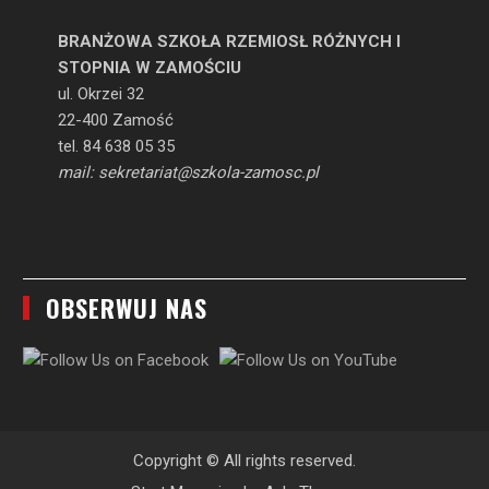
BRANŻOWA SZKOŁA RZEMIOSŁ RÓŻNYCH I
STOPNIA W ZAMOŚCIU
ul. Okrzei 32
22-400 Zamość
tel. 84 638 05 35
mail: sekretariat@szkola-zamosc.pl
OBSERWUJ NAS
Copyright © All rights reserved.