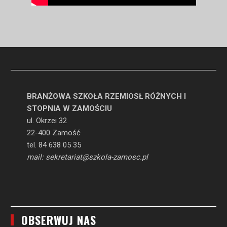
BRANŻOWA SZKOŁA RZEMIOSŁ RÓŻNYCH I
STOPNIA W ZAMOŚCIU
ul. Okrzei 32
22-400 Zamość
tel. 84 638 05 35
mail: sekretariat@szkola-zamosc.pl
OBSERWUJ NAS