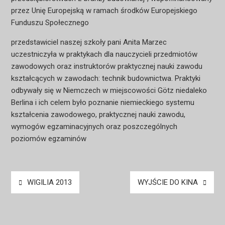
przez Unię Europejską w ramach środków Europejskiego
Funduszu Społecznego
przedstawiciel naszej szkoły pani Anita Marzec
uczestniczyła w praktykach dla nauczycieli przedmiotów
zawodowych oraz instruktorów praktycznej nauki zawodu
kształcących w zawodach: technik budownictwa. Praktyki
odbywały się w Niemczech w miejscowości Götz niedaleko
Berlina i ich celem było poznanie niemieckiego systemu
kształcenia zawodowego, praktycznej nauki zawodu,
wymogów egzaminacyjnych oraz poszczególnych
poziomów egzaminów
Nawigacja
WIGILIA 2013
WYJŚCIE DO KINA
wpisu