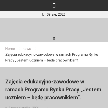
09 sie, 2026
Skip
to
content
Home
news
Zajęcia edukacyjno-zawodowe w ramach Programu Rynku
Pracy „Jestem uczniem – będę pracownikiem”.
Zajęcia edukacyjno-zawodowe w
ramach Programu Rynku Pracy „Jestem
uczniem – będę pracownikiem”.