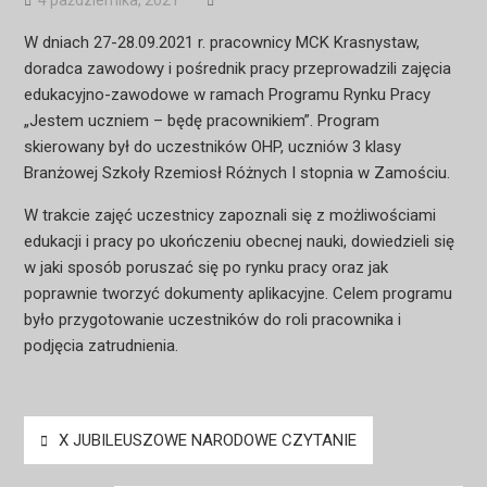
4 października, 2021
W dniach 27-28.09.2021 r. pracownicy MCK Krasnystaw,
doradca zawodowy i pośrednik pracy przeprowadzili zajęcia
edukacyjno-zawodowe w ramach Programu Rynku Pracy
„Jestem uczniem – będę pracownikiem”. Program
skierowany był do uczestników OHP, uczniów 3 klasy
Branżowej Szkoły Rzemiosł Różnych I stopnia w Zamościu.
W trakcie zajęć uczestnicy zapoznali się z możliwościami
edukacji i pracy po ukończeniu obecnej nauki, dowiedzieli się
w jaki sposób poruszać się po rynku pracy oraz jak
poprawnie tworzyć dokumenty aplikacyjne. Celem programu
było przygotowanie uczestników do roli pracownika i
podjęcia zatrudnienia.
Nawigacja
X JUBILEUSZOWE NARODOWE CZYTANIE
wpisu