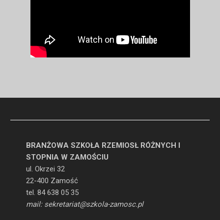
BRANŻOWA SZKOŁA RZEMIOSŁ RÓŻNYCH I
STOPNIA W ZAMOŚCIU
ul. Okrzei 32
22-400 Zamość
tel. 84 638 05 35
mail: sekretariat@szkola-zamosc.pl