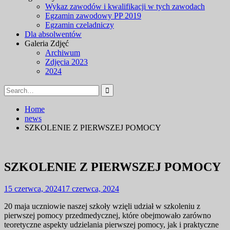
Wykaz zawodów i kwalifikacji w tych zawodach
Egzamin zawodowy PP 2019
Egzamin czeladniczy
Dla absolwentów
Galeria Zdjęć
Archiwum
Zdjęcia 2023
2024
Search
for:
Home
news
SZKOLENIE Z PIERWSZEJ POMOCY
SZKOLENIE Z PIERWSZEJ POMOCY
15 czerwca, 2024
17 czerwca, 2024
20 maja uczniowie naszej szkoły wzięli udział w szkoleniu z
pierwszej pomocy przedmedycznej, które obejmowało zarówno
teoretyczne aspekty udzielania pierwszej pomocy, jak i praktyczne