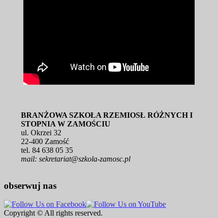
BRANŻOWA SZKOŁA RZEMIOSŁ RÓŻNYCH I
STOPNIA W ZAMOŚCIU
ul. Okrzei 32
22-400 Zamość
tel. 84 638 05 35
mail: sekretariat@szkola-zamosc.pl
obserwuj nas
Copyright © All rights reserved.