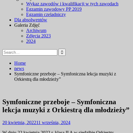
Wykaz zawodów i kwalifikacji w tych zawodach
Egzamin zawodowy PP 2019
Egzamin czeladniczy
Dla absolwentów
Galeria Zdjęć
Archiwum
Zdjęcia 2023
2024
Search
for:
Home
news
Symfoniczne przeboje – Symfoniczna lekcja muzyki z
Orkiestrą dla młodzieży”
Symfoniczne przeboje – Symfoniczna
lekcja muzyki z Orkiestrą dla młodzieży”
20 kwietnia, 2022
11 września, 2024
W dniu 22 kwietnia 2022 r. klasa II A w siedzibie Orkiestry