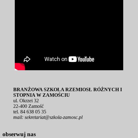
BRANŻOWA SZKOŁA RZEMIOSŁ RÓŻNYCH I
STOPNIA W ZAMOŚCIU
ul. Okrzei 32
22-400 Zamość
tel. 84 638 05 35
mail: sekretariat@szkola-zamosc.pl
obserwuj nas