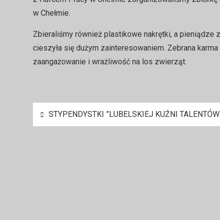
w Chełmie.
Zbieraliśmy również plastikowe nakrętki, a pieniądze
cieszyła się dużym zainteresowaniem. Zebrana karma 
zaangażowanie i wrażliwość na los zwierząt.
Nawigacja
STYPENDYSTKI ”LUBELSKIEJ KUŹNI TALENTÓW
wpisu