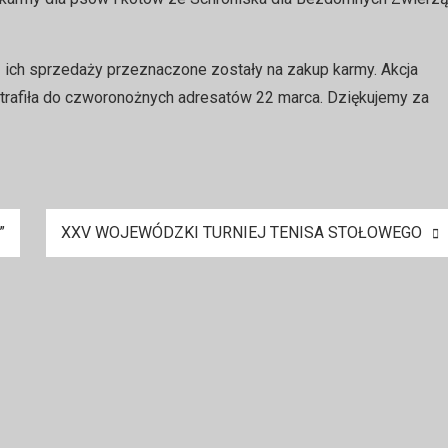
 z ich sprzedaży przeznaczone zostały na zakup karmy. Akcja
trafiła do czworonożnych adresatów 22 marca. Dziękujemy za
”
XXV WOJEWÓDZKI TURNIEJ TENISA STOŁOWEGO