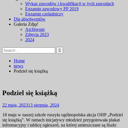
Wykaz zawodów i kwalifikacji w tych zawodach
Egzamin zawodowy PP 2019
Egzamin czeladniczy
Dla absolwentów
Galeria Zdjęć
Archiwum
Zdjęcia 2023
2024
Search
for:
Home
news
Podziel się książką
Podziel się książką
22 maja, 2023
13 sierpnia, 2024
18 maja w naszej szkole ruszyła ogólnopolska akcja OHP „Podziel
się książką”. W ramach inicjatywy młodzież przygotowała plakat
informacyjny i tablicę ogłoszeń, na której umieszczane są fiszki