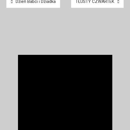
Dzień Babci i Dziadka
TŁUSTY CZWARTEK
wpisu