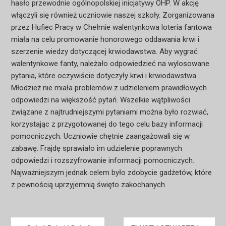
hasło przewodnie ogólnopolskiej inicjatywy OHP. W akcję
włączyli się również uczniowie naszej szkoły. Zorganizowana
przez Hufiec Pracy w Chełmie walentynkowa loteria fantowa
miała na celu promowanie honorowego oddawania krwi i
szerzenie wiedzy dotyczącej krwiodawstwa. Aby wygrać
walentynkowe fanty, należało odpowiedzieć na wylosowane
pytania, które oczywiście dotyczyły krwi i krwiodawstwa.
Młodzież nie miała problemów z udzieleniem prawidłowych
odpowiedzi na większość pytań. Wszelkie wątpliwości
związane z najtrudniejszymi pytaniami można było rozwiać,
korzystając z przygotowanej do tego celu bazy informacji
pomocniczych. Uczniowie chętnie zaangażowali się w
zabawę. Frajdę sprawiało im udzielenie poprawnych
odpowiedzi i rozszyfrowanie informacji pomocniczych.
Najważniejszym jednak celem było zdobycie gadżetów, które
z pewnością uprzyjemnią święto zakochanych.
Nawigacja