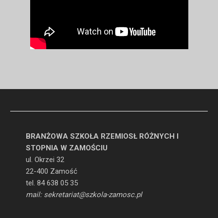
BRANŻOWA SZKOŁA RZEMIOSŁ RÓŻNYCH I
STOPNIA W ZAMOŚCIU
ul. Okrzei 32
22-400 Zamość
tel. 84 638 05 35
mail: sekretariat@szkola-zamosc.pl