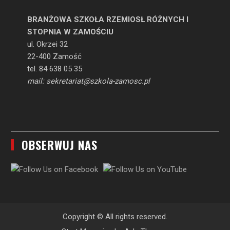
BRANŻOWA SZKOŁA RZEMIOSŁ RÓŻNYCH I
STOPNIA W ZAMOŚCIU
ul. Okrzei 32
22-400 Zamość
tel. 84 638 05 35
mail: sekretariat@szkola-zamosc.pl
OBSERWUJ NAS
Copyright © All rights reserved.