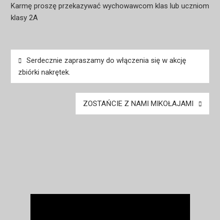
Karmę proszę przekazywać wychowawcom klas lub uczniom
klasy 2A
Nawigacja
Serdecznie zapraszamy do włączenia się w akcję
wpisu
zbiórki nakrętek.
ZOSTAŃCIE Z NAMI MIKOŁAJAMI