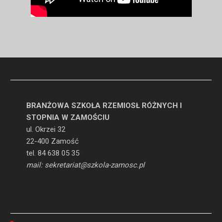
BRANŻOWA SZKOŁA RZEMIOSŁ RÓŻNYCH I
STOPNIA W ZAMOŚCIU
ul. Okrzei 32
22-400 Zamość
tel. 84 638 05 35
mail: sekretariat@szkola-zamosc.pl