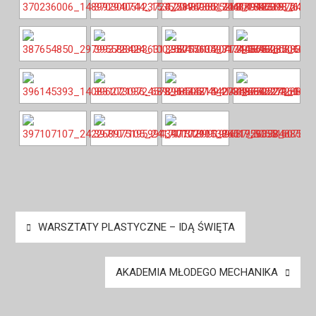
Nawigacja
WARSZTATY PLASTYCZNE – IDĄ ŚWIĘTA
wpisu
AKADEMIA MŁODEGO MECHANIKA