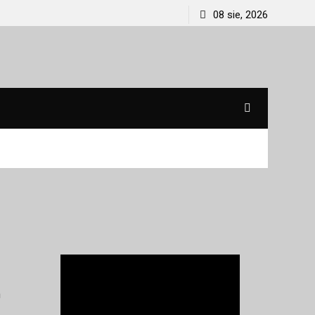
08 sie, 2026
m