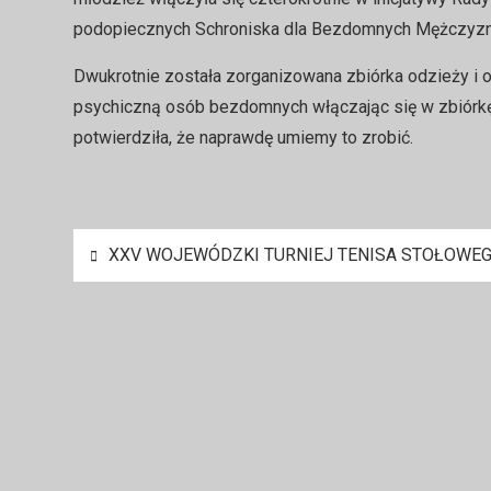
podopiecznych Schroniska dla Bezdomnych Mężczyzn 
Dwukrotnie została zorganizowana zbiórka odzieży i o
psychiczną osób bezdomnych włączając się w zbiórkę 
potwierdziła, że naprawdę umiemy to zrobić.
Nawigacja
XXV WOJEWÓDZKI TURNIEJ TENISA STOŁOWE
wpisu