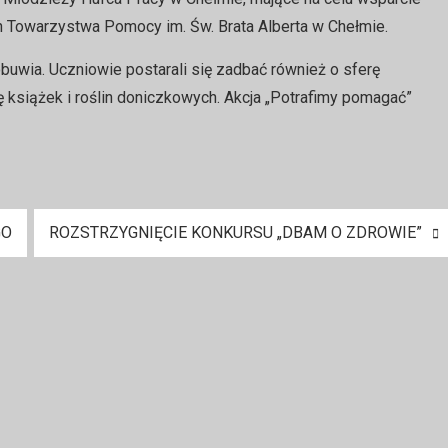
Towarzystwa Pomocy im. Św. Brata Alberta w Chełmie.
buwia. Uczniowie postarali się zadbać również o sferę
książek i roślin doniczkowych. Akcja „Potrafimy pomagać”
GO
ROZSTRZYGNIĘCIE KONKURSU „DBAM O ZDROWIE”