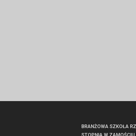
BRANŻOWA SZKOŁA RZ
STOPNIA W ZAMOŚCIU