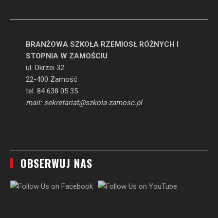
BRANŻOWA SZKOŁA RZEMIOSŁ RÓŻNYCH I
STOPNIA W ZAMOŚCIU
ul. Okrzei 32
22-400 Zamość
tel. 84 638 05 35
mail: sekretariat@szkola-zamosc.pl
OBSERWUJ NAS