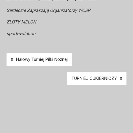
Serdeczie Zapraszają Organizatorzy WOŚP
ZŁOTY MELON
sportevolution
Nawigacja
Halowy Turniej Piłki Nożnej
wpisu
TURNIEJ CUKIERNICZY