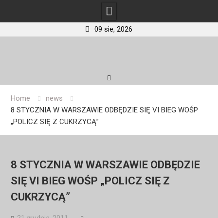
09 sie, 2026
Skip
to
content
Home
news
8 STYCZNIA W WARSZAWIE ODBĘDZIE SIĘ VI BIEG WOŚP
„POLICZ SIĘ Z CUKRZYCĄ”
8 STYCZNIA W WARSZAWIE ODBĘDZIE
SIĘ VI BIEG WOŚP „POLICZ SIĘ Z
CUKRZYCĄ”