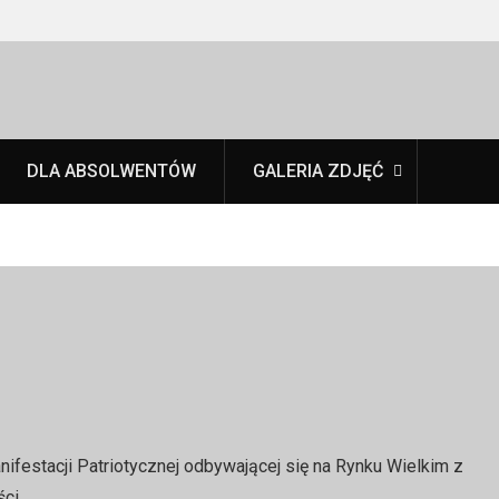
DLA ABSOLWENTÓW
GALERIA ZDJĘĆ
nifestacji Patriotycznej odbywającej się na Rynku Wielkim z
ci.