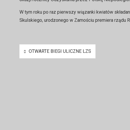
W tym roku po raz pierwszy wiązanki kwiatów składan
Skulskiego, urodzonego w Zamościu premiera rządu R
Nawigacja
OTWARTE BIEGI ULICZNE LZS
wpisu