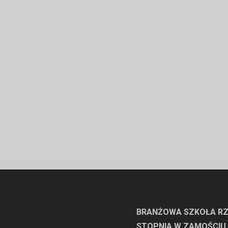
BRANŻOWA SZKOŁA RZ
STOPNIA W ZAMOŚCIU